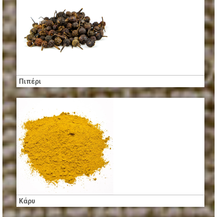
Πιπέρι
Κάρυ