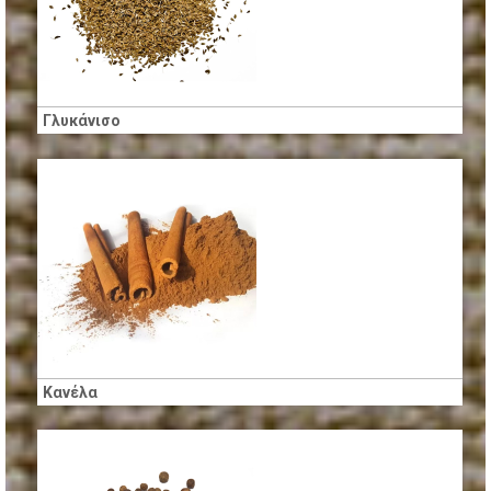
Γλυκάνισο
Κανέλα