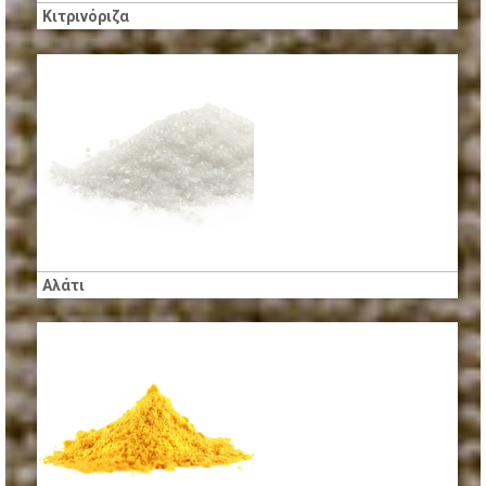
Κιτρινόριζα
Αλάτι