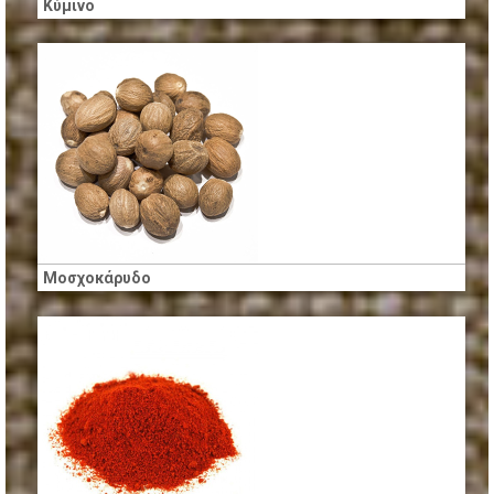
Κύμινο
Μοσχοκάρυδο